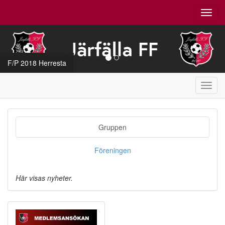
Toggl
navig
F/P 2018 Herresta
Toggl
navig
Gruppen
Föreningen
Här visas nyheter.